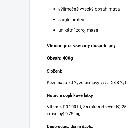
výjimečně vysoký obsah masa
single protein
unikátní zdroj masa
Vhodné pro: všechny dospělé psy
Obsah: 400g
Složení:
Kozí maso 70 %, zeleninový vývar 28,8 %, ln
Nutriční doplňkové látky
Vitamin D3 200 IU, Zn (síran zinečnatý) 25
draselný) 0,75 mg.
Doporučená denní dávka