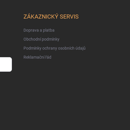
ZÁKAZNICKÝ SERVIS
Doprava a platba
Obchodní podmínky
Podmínky ochrany osobních údajů
Reklamační řád