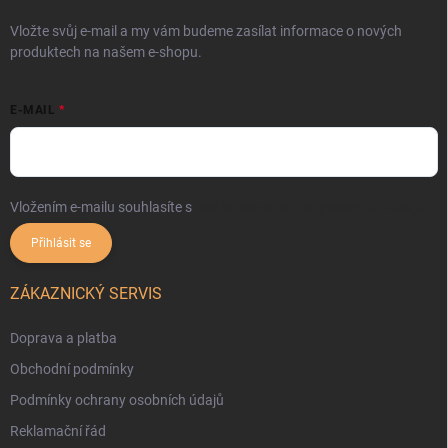
Vložte svůj e-mail a my vám budeme zasílat informace o nových
produktech na našem e-shopu.
E-MAIL
Vložením e-mailu souhlasíte s
podmínkami ochrany osobních údajů
Přihlásit se
ZÁKAZNICKÝ SERVIS
Doprava a platba
Obchodní podmínky
Podmínky ochrany osobních údajů
Reklamační řád