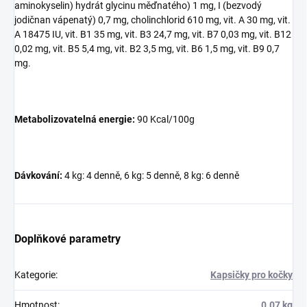
aminokyselin) hydrát glycinu měďnatého) 1 mg, I (bezvodý
jodičnan vápenatý) 0,7 mg, cholinchlorid 610 mg, vit. A 30 mg, vit.
A 18475 IU, vit. B1 35 mg, vit. B3 24,7 mg, vit. B7 0,03 mg, vit. B12
0,02 mg, vit. B5 5,4 mg, vit. B2 3,5 mg, vit. B6 1,5 mg, vit. B9 0,7
mg.
Metabolizovatelná energie:
90 Kcal/100g
Dávkování:
4 kg: 4 denně, 6 kg: 5 denně, 8 kg: 6 denně
Doplňkové parametry
Kategorie
:
Kapsičky pro kočky
Hmotnost
:
0.07 kg