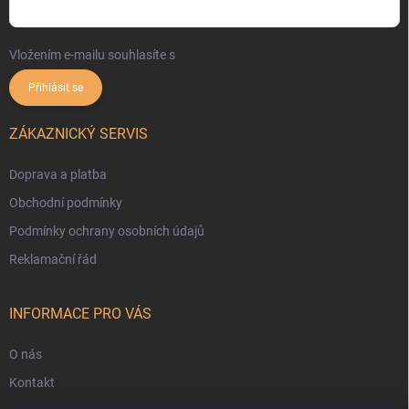
Vložením e-mailu souhlasíte s
podmínkami ochrany osobních údajů
Přihlásit se
ZÁKAZNICKÝ SERVIS
Doprava a platba
Obchodní podmínky
Podmínky ochrany osobních údajů
Reklamační řád
INFORMACE PRO VÁS
O nás
Kontakt