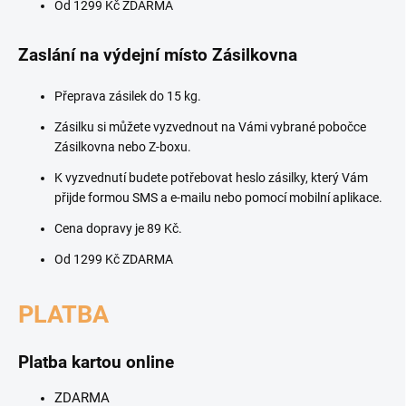
Od 1299 Kč ZDARMA
Zaslání na výdejní místo Zásilkovna
Přeprava zásilek do 15 kg.
Zásilku si můžete vyzvednout na Vámi vybrané pobočce
Zásilkovna nebo Z-boxu.
K vyzvednutí budete potřebovat heslo zásilky, který Vám
přijde formou SMS a e-mailu nebo pomocí mobilní aplikace.
Cena dopravy je 89 Kč.
Od 1299 Kč ZDARMA
PLATBA
Platba kartou online
ZDARMA