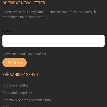
ODEBÍRAT NEWSLETTER
Vložte svůj e-mail a my vám budeme zasílat informace o nových
produktech na našem e-shopu.
E-MAIL
Vložením e-mailu souhlasíte s
podmínkami ochrany osobních údajů
Přihlásit se
ZÁKAZNICKÝ SERVIS
Doprava a platba
Obchodní podmínky
Podmínky ochrany osobních údajů