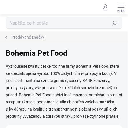
Přejít
na
obsah
Hledat
Prodávané značky
Bohemia Pet Food
Vyzkoušejte kvalitu české rodinné firmy Bohemia Pet Food, která
se specializuje na výrobu 100% čistých krmiv pro psy a kočky. V
jejich sortimentu naleznete granule, sušený BARF, konzervy,
přílohy a vývary, vše připravené z lokálních surovin bez umělých
přísad. Bohemia Pet Food nabízí také možnost namíchat si vlastní
recepturu krmiva podle individuálních potřeb vašeho mazlíčka.
Díky důrazu na kvalitu a transparentnost složení poskytují jejich
produkty vyváženou a zdravou stravu pro vaše čtyřnohé přátele.