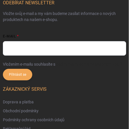
ODEBÍRAT NEWSLETTER
Vložte svůj e-mail a my vám budeme zasílat informace o nových
produktech na našem e-shopu.
E-MAIL
Vložením e-mailu souhlasíte s
podmínkami ochrany osobních údajů
Přihlásit se
ZÁKAZNICKÝ SERVIS
Doprava a platba
Obchodní podmínky
Podmínky ochrany osobních údajů
Reklamační řád