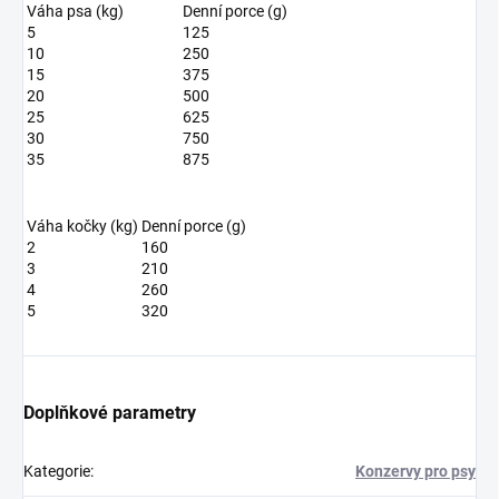
Váha psa (kg)
Denní porce (g)
5
125
10
250
15
375
20
500
25
625
30
750
35
875
Váha kočky (kg)
Denní porce (g)
2
160
3
210
4
260
5
320
Doplňkové parametry
Kategorie
:
Konzervy pro psy