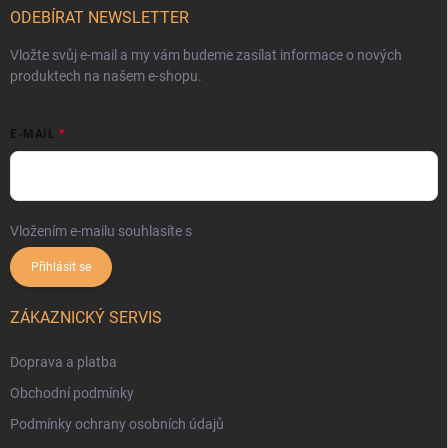
ODEBÍRAT NEWSLETTER
Vložte svůj e-mail a my vám budeme zasílat informace o nových
produktech na našem e-shopu.
E-MAIL
Vložením e-mailu souhlasíte s
podmínkami ochrany osobních údajů
Přihlásit se
ZÁKAZNICKÝ SERVIS
Doprava a platba
Obchodní podmínky
Podmínky ochrany osobních údajů