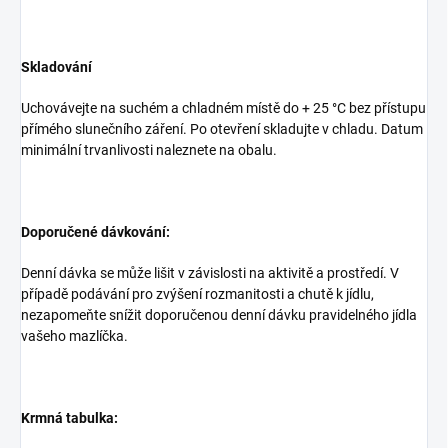
Skladování
Uchovávejte na suchém a chladném místě do + 25 °C bez přístupu
přímého slunečního záření. Po otevření skladujte v chladu. Datum
minimální trvanlivosti naleznete na obalu.
Doporučené dávkování:
Denní dávka se může lišit v závislosti na aktivitě a prostředí. V
případě podávání pro zvýšení rozmanitosti a chutě k jídlu,
nezapomeňte snížit doporučenou denní dávku pravidelného jídla
vašeho mazlíčka.
Krmná tabulka: