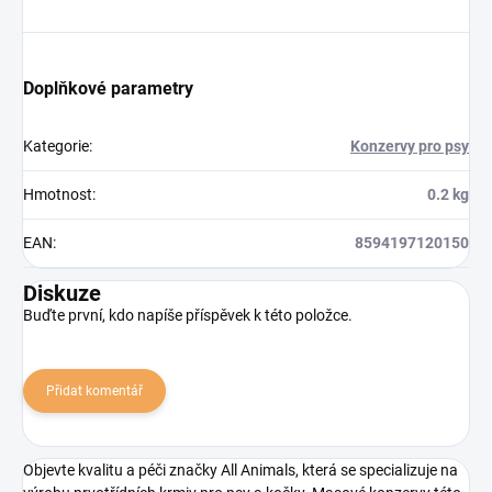
Doplňkové parametry
Kategorie
:
Konzervy pro psy
Hmotnost
:
0.2 kg
EAN
:
8594197120150
Diskuze
Buďte první, kdo napíše příspěvek k této položce.
Přidat komentář
Objevte kvalitu a péči značky All Animals, která se specializuje na