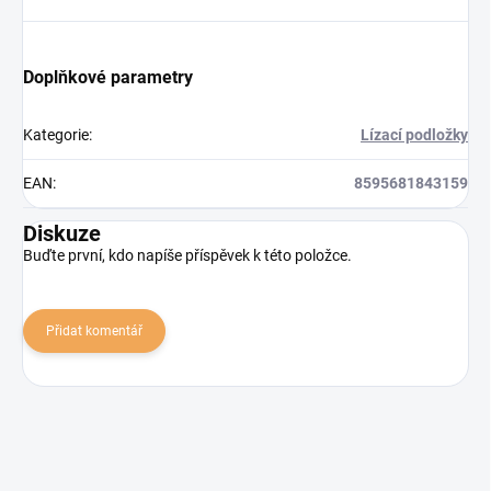
Doplňkové parametry
Kategorie
:
Lízací podložky
EAN
:
8595681843159
Diskuze
Buďte první, kdo napíše příspěvek k této položce.
Přidat komentář