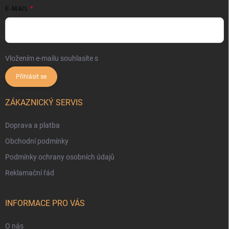
E-MAIL
Vložením e-mailu souhlasíte s
podmínkami ochrany osobních údajů
Přihlásit se
ZÁKAZNICKÝ SERVIS
Doprava a platba
Obchodní podmínky
Podmínky ochrany osobních údajů
Reklamační řád
INFORMACE PRO VÁS
O nás