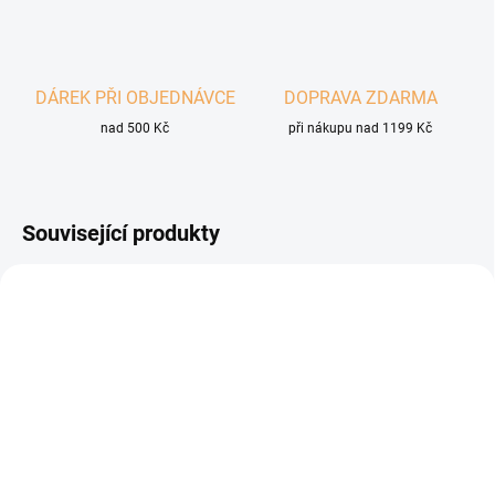
DÁREK PŘI OBJEDNÁVCE
DOPRAVA ZDARMA
nad 500 Kč
při nákupu nad 1199 Kč
Související produkty
SKLADEM
SKLADEM
(>5 KS)
(4 KS)