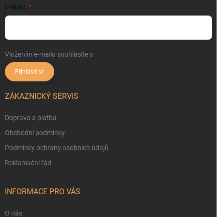
E-MAIL
Vložením e-mailu souhlasíte s
podmínkami ochrany osobních údajů
Přihlásit se
ZÁKAZNICKÝ SERVIS
Doprava a platba
Obchodní podmínky
Podmínky ochrany osobních údajů
Reklamační řád
INFORMACE PRO VÁS
O nás