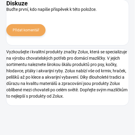
Diskuze
Buďte první, kdo napíše příspěvek k této položce.
Přidat komentář
Vyzkoušejte i kvalitní produkty značky Zolux, která se specializuje
na výrobu chovatelských potřeb pro domácí mazlíčky. V jejich
sortimentu naleznete širokou škálu produktů pro psy, kočky,
hlodavce, ptáky i akvarijní ryby. Zolux nabízí vše od krmiv, hraček,
pelíšků až po klece a akvarijní vybavení. Díky dlouholeté tradici a
důrazu na kvalitu materiálů a zpracování jsou produkty Zolux
oblíbené mezi chovateli po celém světě. Dopřejte svým mazlíčkům
to nejlepší s produkty od Zolux.