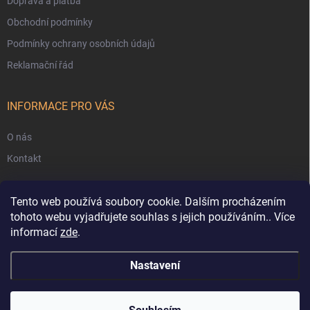
Doprava a platba
Obchodní podmínky
Podmínky ochrany osobních údajů
Reklamační řád
INFORMACE PRO VÁS
O nás
Kontakt
Tento web používá soubory cookie. Dalším procházením
tohoto webu vyjadřujete souhlas s jejich používáním.. Více
informací
zde
.
Nastavení
Copyright 2026
4LEGS
. Všechna práva vyhrazena.