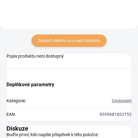
Zobrazit všechny související produkty
Popis produktu není dostupný
Doplňkové parametry
Kategorie
:
Cestování
EAN
:
8595681853752
Diskuze
Buďte první, kdo napíše příspěvek k této položce.