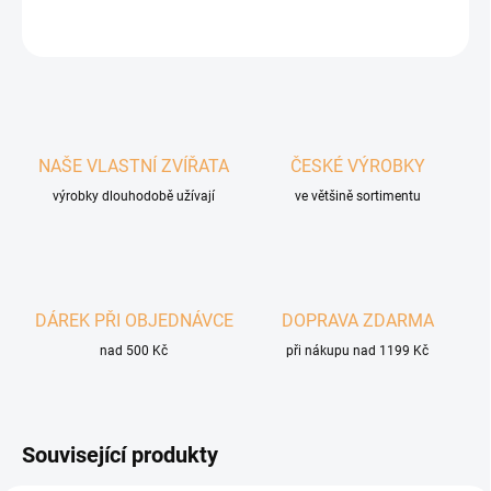
ZEPTAT SE
HLÍDAT
NAŠE VLASTNÍ ZVÍŘATA
ČESKÉ VÝROBKY
výrobky dlouhodobě užívají
ve většině sortimentu
DÁREK PŘI OBJEDNÁVCE
DOPRAVA ZDARMA
nad 500 Kč
při nákupu nad 1199 Kč
Související produkty