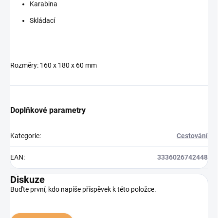
Karabina
Skládací
Rozměry: 160 x 180 x 60 mm
Doplňkové parametry
Kategorie
:
Cestování
EAN
:
3336026742448
Diskuze
Buďte první, kdo napíše příspěvek k této položce.