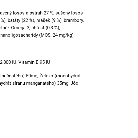
ravený losos a pstruh 27 %, sušený losos
%), batáty (22 %), hrášek (9 %), brambory,
plněk Omega 3, chřest (0,3 %),
annanoligosacharidy (MOS, 24 mg/kg)
2,000 IU, Vitamin E 95 IU
zinečnatého) 50mg, Železo (monohydrát
ydrát síranu manganatého) 35mg, Jód