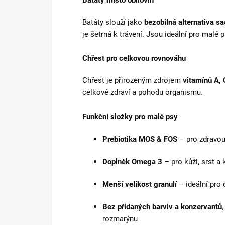
Batáty slouží jako
bezobilná alternativa s
je šetrná k trávení. Jsou ideální pro malé
Chřest pro celkovou rovnováhu
Chřest je přirozeným zdrojem
vitamínů A, 
celkové zdraví a pohodu organismu.
Funkční složky pro malé psy
Prebiotika MOS & FOS
– pro zdravou 
Doplněk Omega 3
– pro kůži, srst a 
Menší velikost granulí
– ideální pro 
Bez přidaných barviv a konzervantů
rozmarýnu