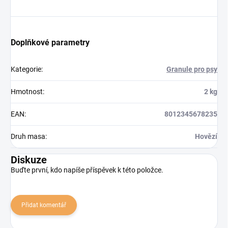
Doplňkové parametry
Kategorie
:
Granule pro psy
Hmotnost
:
2 kg
EAN
:
8012345678235
Druh masa
:
Hovězí
Diskuze
Buďte první, kdo napíše příspěvek k této položce.
Přidat komentář