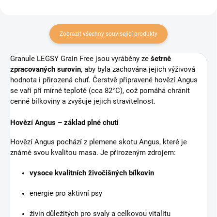
Zobrazit všechny související produkty
Granule LEGSY Grain Free jsou vyráběny ze
šetrně
zpracovaných surovin
, aby byla zachována jejich výživová
hodnota i přirozená chuť. Čerstvě připravené hovězí Angus
se vaří při mírné teplotě (cca 82°C), což pomáhá chránit
cenné bílkoviny a zvyšuje jejich stravitelnost.
Hovězí Angus – základ plné chuti
Hovězí Angus pochází z plemene skotu Angus, které je
známé svou kvalitou masa. Je přirozeným zdrojem:
vysoce kvalitních živočišných bílkovin
energie pro aktivní psy
živin důležitých pro svaly a celkovou vitalitu