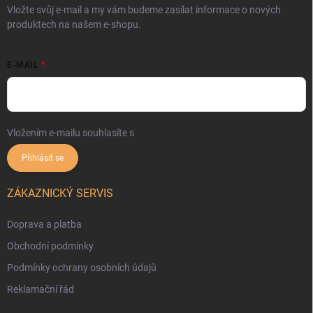
Vložte svůj e-mail a my vám budeme zasílat informace o nových
produktech na našem e-shopu.
E-MAIL
Vložením e-mailu souhlasíte s
podmínkami ochrany osobních údajů
Přihlásit se
ZÁKAZNICKÝ SERVIS
Doprava a platba
Obchodní podmínky
Podmínky ochrany osobních údajů
Reklamační řád