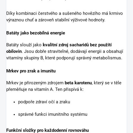
Díky kombinaci čerstvého a sušeného hovězího má krmivo
výraznou chuť a zároveň stabilní výživové hodnoty.
Batáty jako bezobilná energie
Batáty slouží jako
kvalitní zdroj sacharidů bez použití
obilovin
. Jsou dobře stravitelné, dodávají energii a obsahují
vitamíny skupiny B, které podporují správný metabolismus.
Mrkev pro zrak a imunitu
Mrkev je přirozeným zdrojem
beta karotenu
, který se v těle
přeměňuje na vitamín A. Ten přispívá k:
podpoře zdraví očí a zraku
správné funkci imunitního systému
Funkční složky pro každodenní rovnováhu