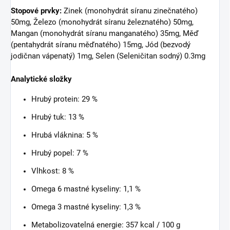
Stopové prvky:
Zinek (monohydrát síranu zinečnatého)
50mg, Železo (monohydrát síranu železnatého) 50mg,
Mangan (monohydrát síranu manganatého) 35mg, Měď
(pentahydrát síranu měďnatého) 15mg, Jód (bezvodý
jodičnan vápenatý) 1mg, Selen (Seleničitan sodný) 0.3mg
Analytické složky
Hrubý protein: 29 %
Hrubý tuk: 13 %
Hrubá vláknina: 5 %
Hrubý popel: 7 %
Vlhkost: 8 %
Omega 6 mastné kyseliny: 1,1 %
Omega 3 mastné kyseliny: 1,3 %
Metabolizovatelná energie: 357 kcal / 100 g