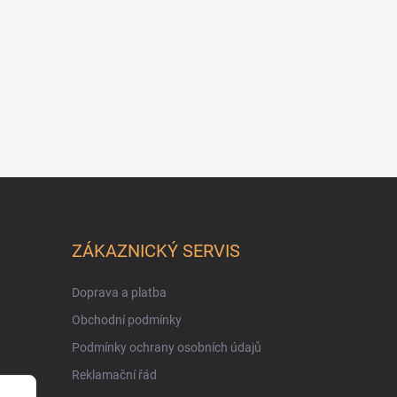
ZÁKAZNICKÝ SERVIS
Doprava a platba
Obchodní podmínky
Podmínky ochrany osobních údajů
Reklamační řád