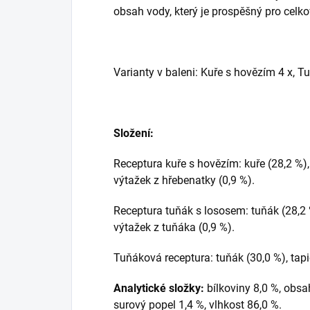
obsah vody, který je prospěšný pro celko
Varianty v baleni: Kuře s hovězím 4 x, 
Složení:
Receptura kuře s hovězím: kuře (28,2 %),
výtažek z hřebenatky (0,9 %).
Receptura tuňák s lososem: tuňák (28,2 %
výtažek z tuňáka (0,9 %).
Tuňáková receptura: tuňák (30,0 %), tapi
Analytické složky:
bílkoviny 8,0 %, obsa
surový popel 1,4 %, vlhkost 86,0 %.