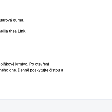
uarová guma.
llia thea Link.
oplňkové krmivo. Po otevření
uhého dne. Denně poskytujte čistou a