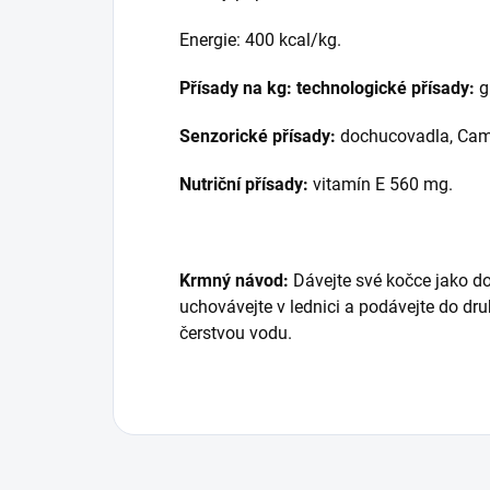
Energie: 400 kcal/kg.
Přísady na kg:
technologické přísady:
g
Senzorické přísady:
dochucovadla, Came
Nutriční přísady:
vitamín E 560 mg.
Krmný návod:
Dávejte své kočce jako d
uchovávejte v lednici a podávejte do dr
čerstvou vodu.