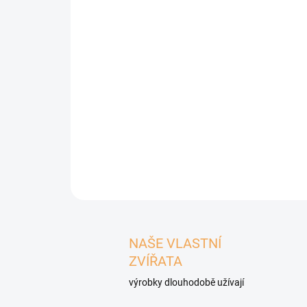
NAŠE VLASTNÍ
ZVÍŘATA
výrobky dlouhodobě užívají