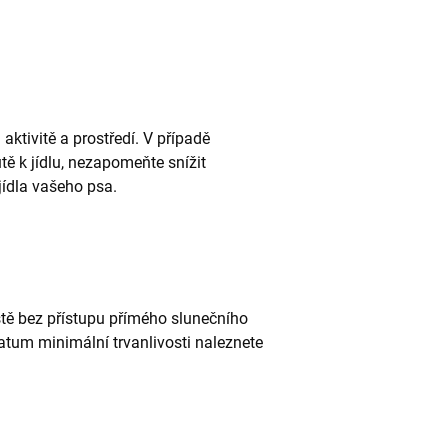
 aktivitě a prostředí. V případě
tě k jídlu, nezapomeňte snížit
ídla vašeho psa.
ě bez přístupu přímého slunečního
Datum minimální trvanlivosti naleznete