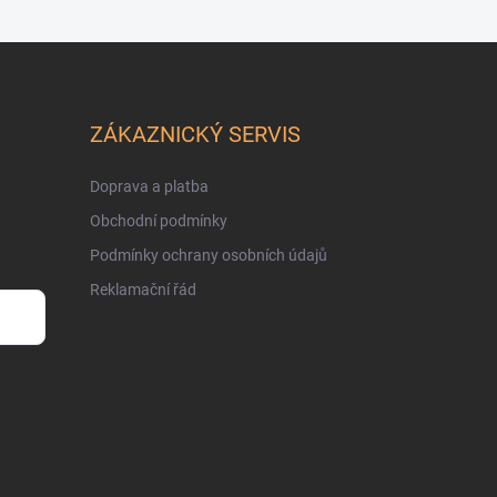
ZÁKAZNICKÝ SERVIS
Doprava a platba
Obchodní podmínky
Podmínky ochrany osobních údajů
Reklamační řád