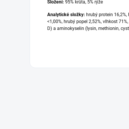
Složení:
95% krůta, 5% rýže
Analytické složky:
hrubý protein 16,2%,
<1,00%, hrubý popel 2,52%, vlhkost 71%,
D) a aminokyselin (lysin, methionin, cyst