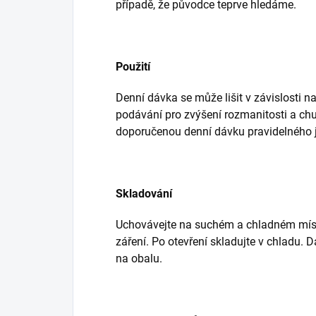
případě, že původce teprve hledáme.
Použití
Denní dávka se může lišit v závislosti na
podávání pro zvýšení rozmanitosti a chu
doporučenou denní dávku pravidelného j
Skladování
Uchovávejte na suchém a chladném míst
záření. Po otevření skladujte v chladu. 
na obalu.