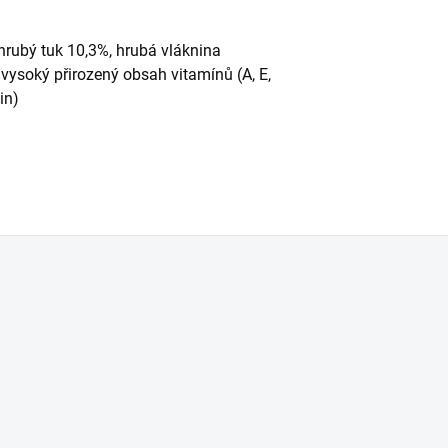
 hrubý tuk 10,3%, hrubá vláknina
 vysoký přirozený obsah vitamínů (A, E,
in)