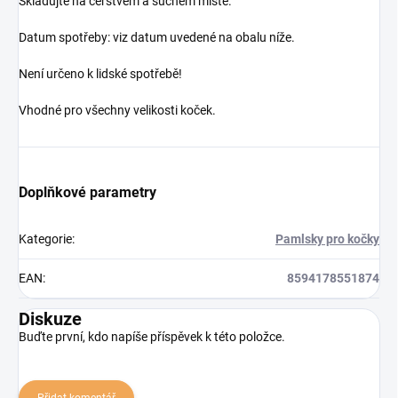
Skladujte na čerstvém a suchém místě.
Datum spotřeby: viz datum uvedené na obalu níže.
Není určeno k lidské spotřebě!
Vhodné pro všechny velikosti koček.
Doplňkové parametry
Kategorie
:
Pamlsky pro kočky
EAN
:
8594178551874
Diskuze
Buďte první, kdo napíše příspěvek k této položce.
Přidat komentář