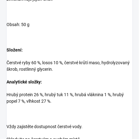
Obsah: 50 g
Složení:
Čerstvé ryby 60 %, losos 10 %, čerstvé krůtí maso, hydrolyzovaný
škrob, rostlinný glycerin.
Analytické složky:
Hrubý protein 26 %, hrubý tuk 11 %, hrubá vláknina 1 %, hrubý
popel 7 %, vlhkost 27 %.
Vždy zajistěte dostupnost čerstvé vody.