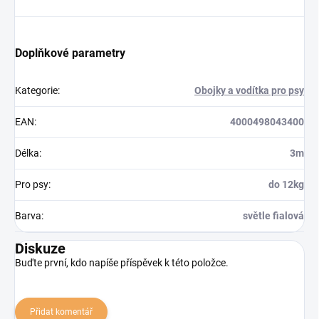
Doplňkové parametry
Kategorie
:
Obojky a vodítka pro psy
EAN
:
4000498043400
Délka
:
3m
Pro psy
:
do 12kg
Barva
:
světle fialová
Diskuze
Buďte první, kdo napíše příspěvek k této položce.
Přidat komentář