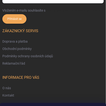
Vložením e-mailu souhlasíte s
podmínkami ochrany osobních údajů
Přihlásit se
ZÁKAZNICKÝ SERVIS
Doprava a platba
Obchodní podmínky
Podmínky ochrany osobních údajů
Reklamační řád
INFORMACE PRO VÁS
O nás
Kontakt