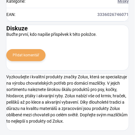
Kategorie
:
Misky
EAN
:
3336026746071
Diskuze
Buďte první, kdo napíše příspěvek k této položce.
Přidat komentář
Vyzkoušejte i kvalitní produkty značky Zolux, která se specializuje
na výrobu chovatelských potřeb pro domácí mazlíčky. V jejich
sortimentu naleznete širokou škálu produktů pro psy, kočky,
hlodavce, ptáky i akvarijní ryby. Zolux nabízí vše od krmiv, hraček,
pelíšků až po klece a akvarijní vybavení. Díky dlouholeté tradici a
důrazu na kvalitu materiálů a zpracování jsou produkty Zolux
oblíbené mezi chovateli po celém světě. Dopřejte svým mazlíčkům
to nejlepší s produkty od Zolux.