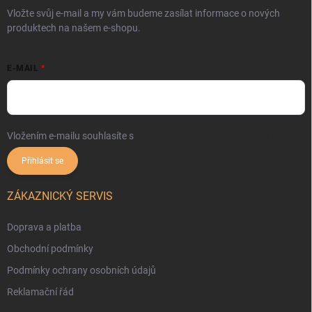
Vložte svůj e-mail a my vám budeme zasílat informace o nových
produktech na našem e-shopu.
E-MAIL
Vložením e-mailu souhlasíte s
podmínkami ochrany osobních údajů
Přihlásit se
ZÁKAZNICKÝ SERVIS
Doprava a platba
Obchodní podmínky
Podmínky ochrany osobních údajů
Reklamační řád