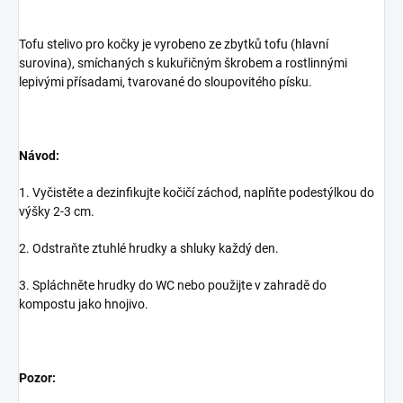
Tofu stelivo pro kočky je vyrobeno ze zbytků tofu (hlavní
surovina), smíchaných s kukuřičným škrobem a rostlinnými
lepivými přísadami, tvarované do sloupovitého písku.
Návod:
1. Vyčistěte a dezinfikujte kočičí záchod, naplňte podestýlkou do
výšky 2-3 cm.
2. Odstraňte ztuhlé hrudky a shluky každý den.
3. Spláchněte hrudky do WC nebo použijte v zahradě do
kompostu jako hnojivo.
Pozor: