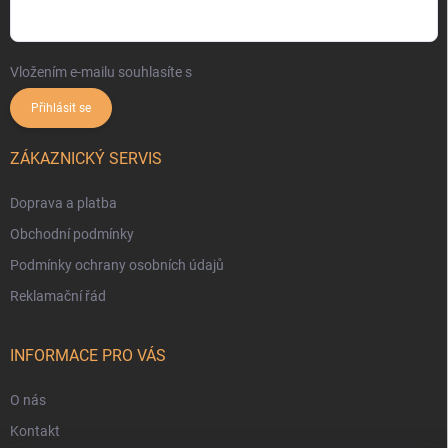
Vložením e-mailu souhlasíte s
podmínkami ochrany osobních údajů
Přihlásit se
ZÁKAZNICKÝ SERVIS
Doprava a platba
Obchodní podmínky
Podmínky ochrany osobních údajů
Reklamační řád
INFORMACE PRO VÁS
O nás
Kontakt