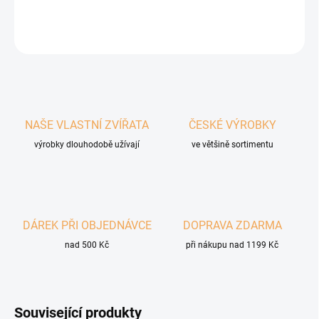
DETAILNÍ INFORMACE
ZEPTAT SE
HLÍDAT
NAŠE VLASTNÍ ZVÍŘATA
ČESKÉ VÝROBKY
výrobky dlouhodobě užívají
ve většině sortimentu
DÁREK PŘI OBJEDNÁVCE
DOPRAVA ZDARMA
nad 500 Kč
při nákupu nad 1199 Kč
Související produkty