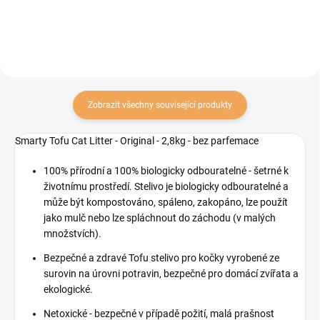
Zobrazit všechny související produkty
Smarty Tofu Cat Litter - Original - 2,8kg - bez parfemace
100% přírodní a 100% biologicky odbouratelné - šetrné k
životnímu prostředí. Stelivo je biologicky odbouratelné a
může být kompostováno, spáleno, zakopáno, lze použít
jako mulč nebo lze spláchnout do záchodu (v malých
množstvích).
Bezpečné a zdravé Tofu stelivo pro kočky vyrobené ze
surovin na úrovni potravin, bezpečné pro domácí zvířata a
ekologické.
Netoxické - bezpečné v případě požití, malá prašnost