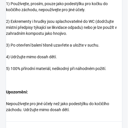
1) Používejte, prosím, pouze jako podestýlku pro kočku do
kočičího záchodu, nepoužívejte pro jiné účely.
2) Exkrementy i hrudky jsou splachovatelné do WC (dodržujte
místní předpisy týkající se likvidace odpadu) nebo je lze použít v
zahradním kompostu jako hnojivo.
3) Po otevření balení těsně uzavřete a uložte v suchu.
4) Udržujte mimo dosah dětí.
5) 100% přírodní materiál, neškodný při náhodném požití.
Upozornění:
Nepoužívejte pro jiné účely než jako podestýlku do kočičího
záchodu. Udržujte mimo dosah dětí.