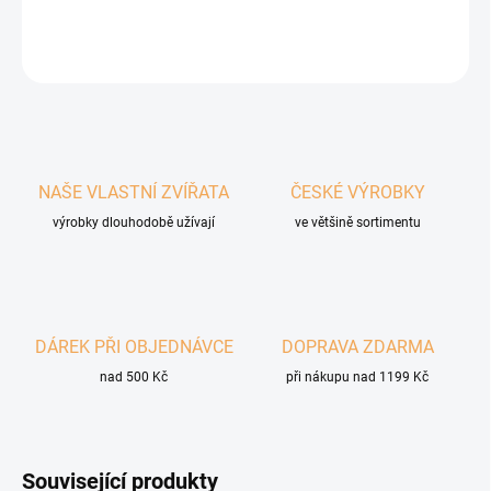
DETAILNÍ INFORMACE
ZEPTAT SE
HLÍDAT
NAŠE VLASTNÍ ZVÍŘATA
ČESKÉ VÝROBKY
výrobky dlouhodobě užívají
ve většině sortimentu
DÁREK PŘI OBJEDNÁVCE
DOPRAVA ZDARMA
nad 500 Kč
při nákupu nad 1199 Kč
Související produkty