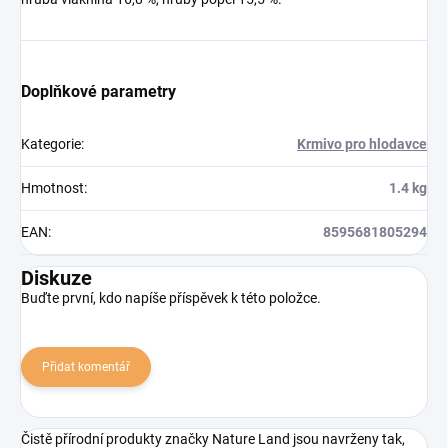
Doplňkové parametry
Kategorie
:
Krmivo pro hlodavce
Hmotnost
:
1.4 kg
EAN
:
8595681805294
Diskuze
Buďte první, kdo napíše příspěvek k této položce.
Přidat komentář
Čistě přírodní produkty značky Nature Land jsou navrženy tak,