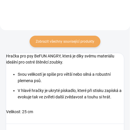
Zobrazit všechny související produkty
Hračka pro psy BeFUN ANGRY, která je díky svému materiálu
ideální pro ostré štěněcí zoubky.
Svou velikostí je spíše pro větší nebo silná a robustní
plemena psů.
V hlavě hračky je ukryté pískadlo, které při stisku zapíská a
evokuje tak ve zvířeti další zvědavost a touhu si hrát.
Velikost: 25 cm