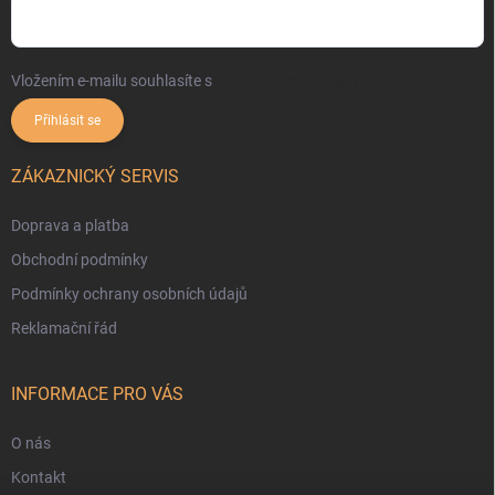
Vložením e-mailu souhlasíte s
podmínkami ochrany osobních údajů
Přihlásit se
ZÁKAZNICKÝ SERVIS
Doprava a platba
Obchodní podmínky
Podmínky ochrany osobních údajů
Reklamační řád
INFORMACE PRO VÁS
O nás
Kontakt