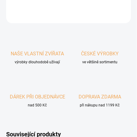
DETAILNÍ INFORMACE
ZEPTAT SE
HLÍDAT
NAŠE VLASTNÍ ZVÍŘATA
ČESKÉ VÝROBKY
výrobky dlouhodobě užívají
ve většině sortimentu
DÁREK PŘI OBJEDNÁVCE
DOPRAVA ZDARMA
nad 500 Kč
při nákupu nad 1199 Kč
Související produkty