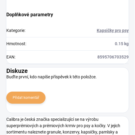
Doplňkové parametry
Kategorie
:
Kapsičky pro psy
Hmotnost
:
0.15 kg
EAN
:
8595706703529
Diskuze
Buďte první, kdo napíše příspěvek k této položce.
Přidat komentář
Calibra je česká značka specializující se na výrobu
superprémiových a prémiových krmiv pro psy a kočky. V jejich
sortimentu naleznete granule, konzervy, kapsičky, pamlsky a