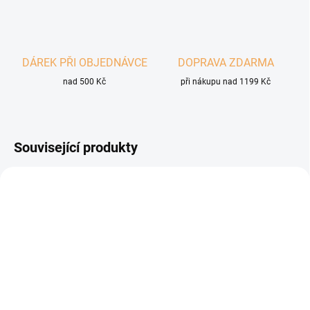
DÁREK PŘI OBJEDNÁVCE
DOPRAVA ZDARMA
nad 500 Kč
při nákupu nad 1199 Kč
Související produkty
SKLADEM
VYPRODÁNO
(3 KS)
BOHEMIA Hovězí a