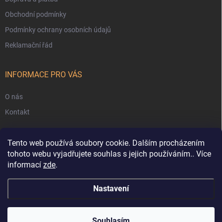
Obchodní podmínky
Podmínky ochrany osobních údajů
Reklamační řád
INFORMACE PRO VÁS
O nás
Kontakt
Tento web používá soubory cookie. Dalším procházením
tohoto webu vyjadřujete souhlas s jejich používáním.. Více
informací
zde
.
Nastavení
Copyright 2026
4LEGS
. Všechna práva vyhrazena.
Souhlasím