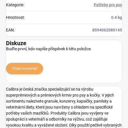
Kategorie
:
Potřeby pro psy
Hmotnost
:
0.4 kg
EAN
:
8594062080145
Diskuze
Buďte první, kdo napíše příspěvek k této položce.
Přidat komentář
Calibra je česká značka specializující se na výrobu
superprémiových a prémiových krmiv pro psy a kočky. V jejich
sortimentu naleznete granule, konzervy, kapsičky, pamlsky a
veterinární diety, které jsou navrženy s ohledem na specifické
potřeby vašich mazlíčků. Produkty Calibra jsou vyvíjeny ve
spolupráci s veterináři a odborníky na výživu, což zajišťuje
vysokou kvalitu a vyvážené složení. Díky použití pečlivě vybraných