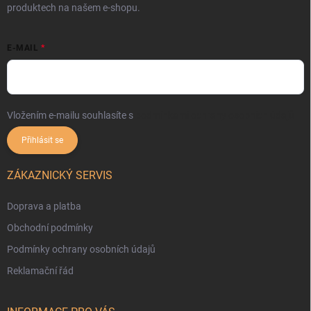
produktech na našem e-shopu.
E-MAIL
Vložením e-mailu souhlasíte s
podmínkami ochrany osobních údajů
Přihlásit se
ZÁKAZNICKÝ SERVIS
Doprava a platba
Obchodní podmínky
Podmínky ochrany osobních údajů
Reklamační řád