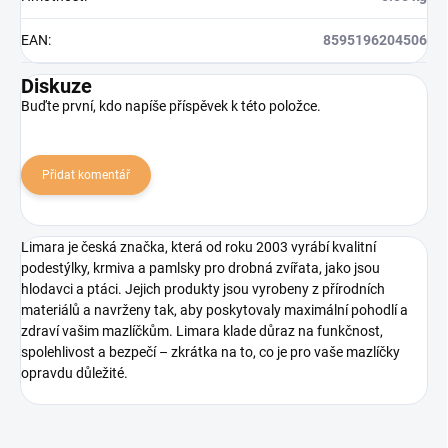
EAN
:
8595196204506
Diskuze
Buďte první, kdo napíše příspěvek k této položce.
Přidat komentář
Limara je česká značka, která od roku 2003 vyrábí kvalitní
podestýlky, krmiva a pamlsky pro drobná zvířata, jako jsou
hlodavci a ptáci.
Jejich produkty jsou vyrobeny z přírodních
materiálů a navrženy tak, aby poskytovaly maximální pohodlí a
zdraví vašim mazlíčkům.
Limara klade důraz na funkčnost,
spolehlivost a bezpečí
– zkrátka na to, co je pro vaše mazlíčky
opravdu důležité.