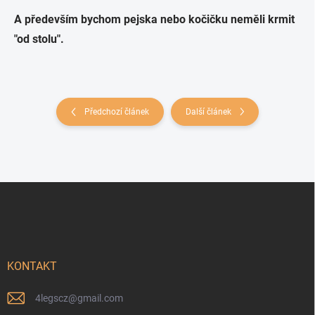
A především bychom pejska nebo kočičku neměli krmit
"od stolu".
Předchozí článek
Další článek
Z
á
p
a
t
í
KONTAKT
4legscz
@
gmail.com