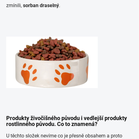
zmínili,
sorban draselný
.
Produkty živočišného původu i vedlejší produkty
rostlinného původu. Co to znamená?
U těchto složek nevíme co je přesně obsahem a proto